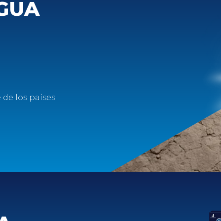
GUA
de los países