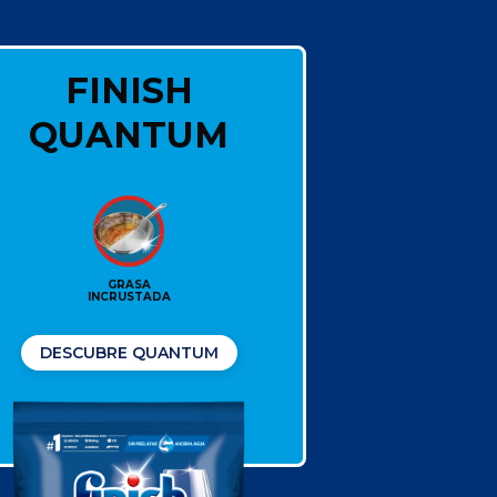
FINISH
QUANTUM
GRASA
INCRUSTADA
DESCUBRE QUANTUM