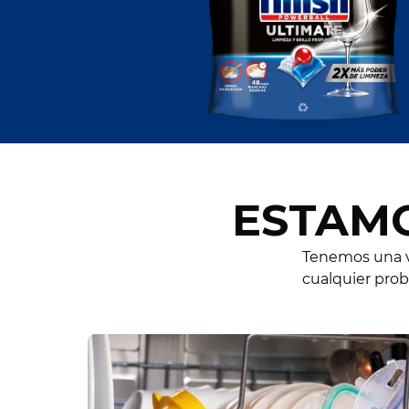
ESTAMO
Tenemos una va
cualquier pro