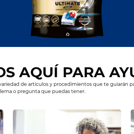
S AQUÍ PARA A
riedad de artículos y procedimientos que te guiarán pa
blema o pregunta que puedas tener.