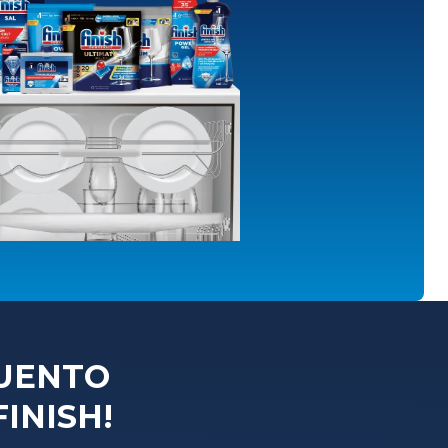
CUENTO
INISH!