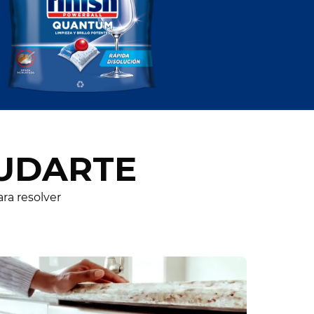
YUDARTE
ra resolver