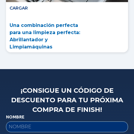
CARGAR
Una combinación perfecta
para una limpieza perfecta:
Abrillantador y
Limpiamáquinas
¡CONSIGUE UN CÓDIGO DE
DESCUENTO PARA TU PRÓXIMA
COMPRA DE FINISH!
NOMBRE