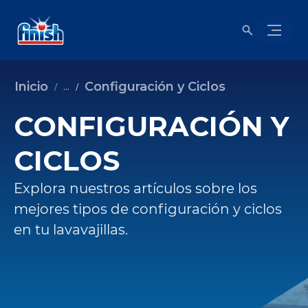
Inicio
Configuración y Ciclos
...
CONFIGURACIÓN Y
CICLOS
Explora nuestros artículos sobre los
mejores tipos de configuración y ciclos
en tu lavavajillas.