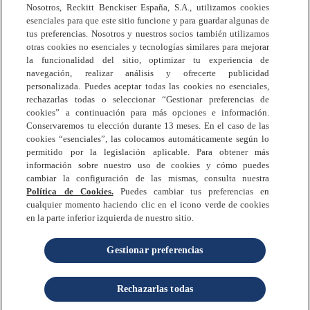
Nosotros, Reckitt Benckiser España, S.A., utilizamos cookies
esenciales para que este sitio funcione y para guardar algunas de
tus preferencias. Nosotros y nuestros socios también utilizamos
otras cookies no esenciales y tecnologías similares para mejorar
la funcionalidad del sitio, optimizar tu experiencia de
navegación, realizar análisis y ofrecerte publicidad
Preguntas Frecuentes
personalizada. Puedes aceptar todas las cookies no esenciales,
Política de Privacidad
rechazarlas todas o seleccionar “Gestionar preferencias de
Términos y Condiciones
cookies” a continuación para más opciones e información.
Conservaremos tu elección durante 13 meses. En el caso de las
Política de Cookies
cookies “esenciales”, las colocamos automáticamente según lo
Contáctanos
permitido por la legislación aplicable. Para obtener más
información sobre nuestro uso de cookies y cómo puedes
Mapa del Sitio
cambiar la configuración de las mismas, consulta nuestra
Política de Cookies.
Puedes cambiar tus preferencias en
cualquier momento haciendo clic en el icono verde de cookies
en la parte inferior izquierda de nuestro sitio.
Gestionar preferencias
© 2025 Reckitt. Todos los derechos reservados.
Rechazarlas todas
es una marca registrada de Reckitt.