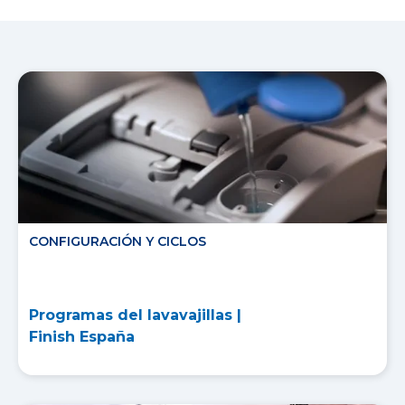
CONFIGURACIÓN Y CICLOS
Programas del lavavajillas |
Finish España