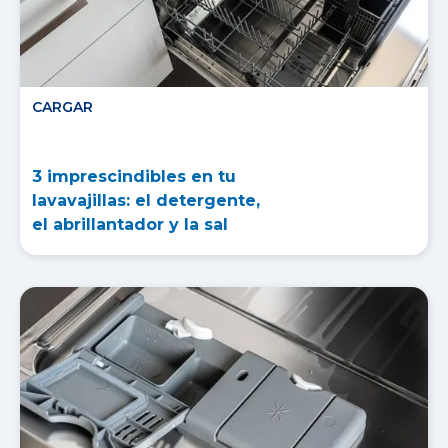
CARGAR
3 imprescindibles en tu
lavavajillas: el detergente,
el abrillantador y la sal