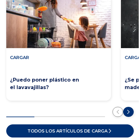
CARGAR
CARG
¿Puedo poner plástico en
¿Se p
el lavavajillas?
mader
TODOS LOS ARTÍCULOS DE CARGA