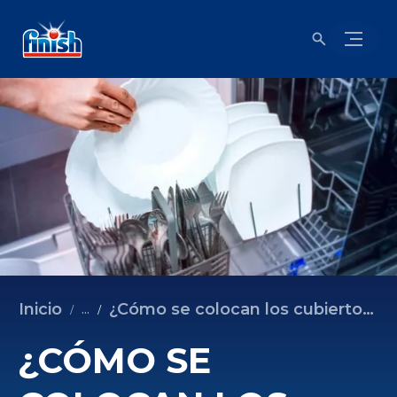
Inicio
¿Cómo se colocan los cubiertos en el lavavajillas?
...
¿CÓMO SE