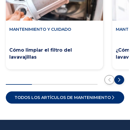
MANTENIMIENTO Y CUIDADO
MANTE
Cómo limpiar el filtro del
¿Cómo
lavavajillas
lavava
TODOS LOS ARTÍCULOS DE MANTENIMIENTO