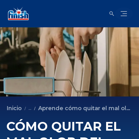
Inicio
Aprende cómo quitar el mal olor del lavavajillas
...
CÓMO QUITAR EL