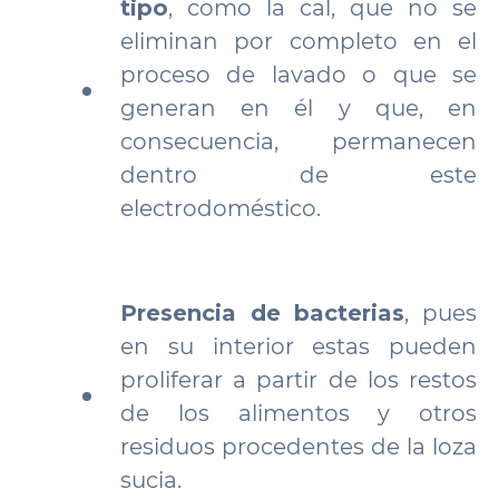
tipo
, como la cal, que no se
eliminan por completo en el
proceso de lavado o que se
generan en él y que, en
consecuencia, permanecen
dentro de este
electrodoméstico.
Presencia de bacterias
, pues
en su interior estas pueden
proliferar a partir de los restos
de los alimentos y otros
residuos procedentes de la loza
sucia.