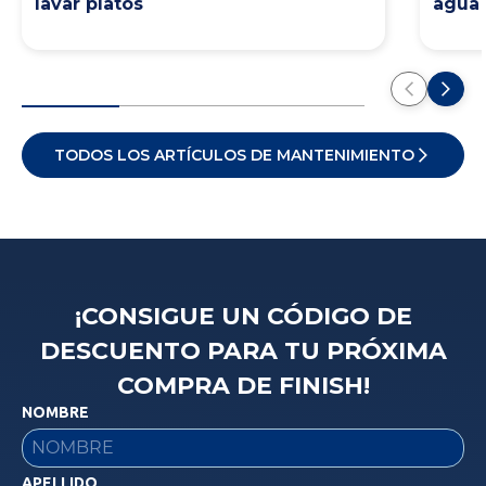
lavar platos
agua 
TODOS LOS ARTÍCULOS DE MANTENIMIENTO
¡CONSIGUE UN CÓDIGO DE
DESCUENTO PARA TU PRÓXIMA
COMPRA DE FINISH!
NOMBRE
APELLIDO