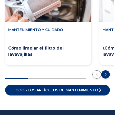
MANTENIMIENTO Y CUIDADO
MANTE
Cómo limpiar el filtro del
¿Cómo
lavavajillas
lavava
TODOS LOS ARTÍCULOS DE MANTENIMIENTO