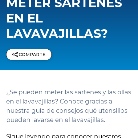
METER SARTENES
EN EL
LAVAVAJILLAS?
COMPARTE:
¿Se pueden meter las sartenes y las ollas
en el lavavajillas? Conoce gracias a
nuestra guía de consejos qué utensilios
pueden lavarse en el lavavajillas.
Sigue leyendo para conocer nuestros