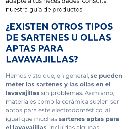
adapte a tus necesidades, consulta
nuestra guía de productos.
¿EXISTEN OTROS TIPOS
DE SARTENES U OLLAS
APTAS PARA
LAVAVAJILLAS?
Hemos visto que, en general,
se pueden
meter las sartenes y las ollas en el
lavavajillas
sin problemas. Asimismo,
materiales como la cerámica suelen ser
aptos para este electrodoméstico, al
igual que muchas
sartenes aptas para
el lavavajillas
, incluidas algunas