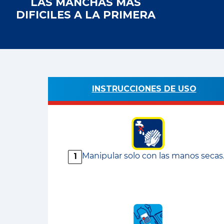
LAS MANCHAS MÁS
DIFICILES A LA PRIMERA
INSTRUCCIONES DE USO
Manipular solo con las manos secas
1