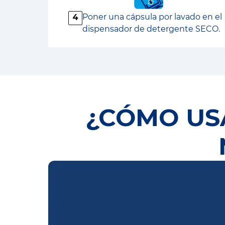
Poner una cápsula por lavado en el
4
dispensador de detergente SECO.
¿CÓMO USA