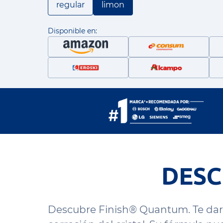
regular
limon
Disponible en:
DESC
Descubre Finish® Quantum. Te dara e