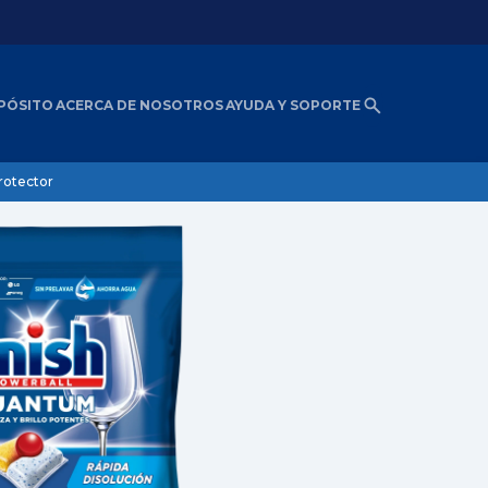
PÓSITO
ACERCA DE NOSOTROS
AYUDA Y SOPORTE
rotector