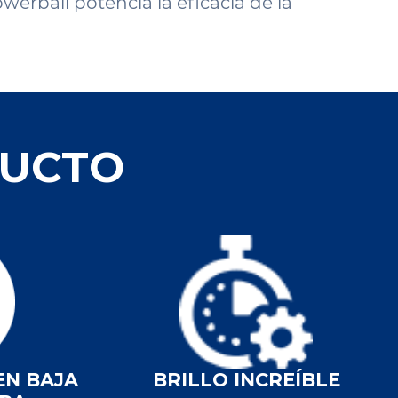
owerball potencia la eficacia de la
DUCTO
EN BAJA
BRILLO INCREÍBLE