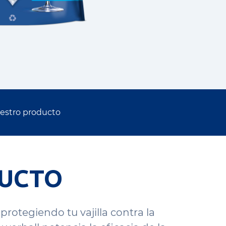
uestro producto
DUCTO
protegiendo tu vajilla contra la