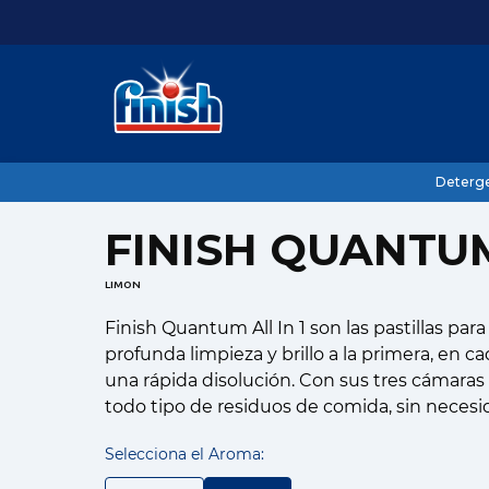
Inicio
Productos
Detergentes
Pastillas
Deterg
FINISH QUANTU
LIMON
Finish Quantum All In 1 son las pastillas para 
profunda limpieza y brillo a la primera, en 
una rápida disolución. Con sus tres cámaras 
todo tipo de residuos de comida, sin necesi
Selecciona el Aroma: