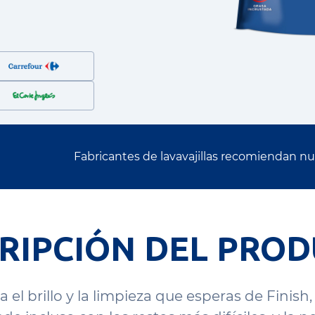
Fabricantes de lavavajillas recomiendan n
RIPCIÓN DEL PRO
l brillo y la limpieza que esperas de Finish, 